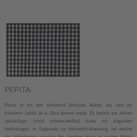
PEPITA
Pepita ist ein dem Hahnentritt ähnliches Muster, das nach der
Künstlerin Josefa de la Oliva benannt wurde. Es besteht aus kleinen
zweifarbigen (meist schwarz-weißen) Karos mit diagonalen
Verbindungen, im Gegensatz zur Hahnentritt-Musterung, bei welcher
die Verbindungen zwischen den einzelnen Karos im rechten Winkel