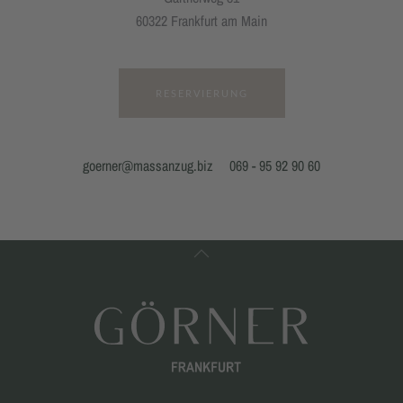
60322 Frankfurt am Main
RESERVIERUNG
goerner@massanzug.biz
069 - 95 92 90 60