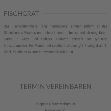
FISCHGRAT
Das Fischgrätenmuster (engl. herringbone) erinnert entfernt an das
Skelett eines Fisches und entsteht durch unter- schiedlich eingefärbte
Garne in Kette und Schuss. Dadurch entsteht das typische
Zickzackmuster. Für Mäntel und sportliche Jacken gilt Fischgrat als 1.
Wahl, da dieses Muster ein wahrer Klassiker ist.
TERMIN VEREINBAREN
Stephan Görner Maßatelier
Gärtnerweg 31