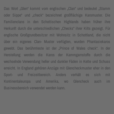
Das Wort „Glen“ kommt vom englischen „Clan“ und bedeutet „Stamm
oder Sippe“ und „check“ bezeichnet großflächige Karomuster. Die
Familienclans in den Schottischen Highlands haben früher ihre
Herkunft durch die unterschiedlichen „Checks“ ihrer Kilts gezeigt. Für
englische Großgrundbesitzer mit Wohnsitz in Schottland, die nicht
über ein eigenes Clan- Muster verfügten, wurden Phantasiekaros
gewebt. Das berühmteste ist der „Prince of Wales check“. In der
Herstellung werden die Karos der Kammgarnstoffe durch die
wechselnde Verwendung heller und dunkler Fäden in Kette und Schuss
erreicht. In England gehören Anzüge mit Glencheckmuster eher in den
Sport- und Freizeitbereich. Anders verhält es sich mit
Kontinentaleuropa und Amerika, wo Glencheck auch im
Businessbereich verwendet werden kann.