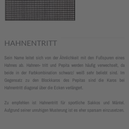
HAHNENTRITT
Sein Name leitet sich von der Ähnlichkeit mit den Fußspuren eines
Hahnes ab. Hahnen- tritt und Pepita werden häufig verwechselt, da
beide in der Farbkombination schwarz/ weiß sehr beliebt sind. Im
Gegensatz zu den Blockkaros des Pepitas sind die Karos bei
Hahnentritt diagonal über die Ecken verlängert.
Zu empfehlen ist Hahnentritt für sportliche Sakkos und Mäntel.
Aufgrund seiner unruhigen Musterung ist es eher sparsam einzusetzen.