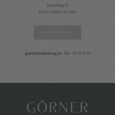
Gärtnerweg 31
60322 Frankfurt am Main
RESERVIERUNG
goerner@massanzug.biz
069 - 95 92 90 60