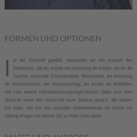
FORMEN UND OPTIONEN
I
st der Oberstoff gewählt, besprechen wir die Auswahl des
Innenfutters, die Art, Anzahl und Anord­nung der Knöpfe, die Art der
Taschen, eventuelle Schneider­nähte, Revers­breite, die Anord­nung
der Rücken­schlitze, den Hosen­umschlag, die Anzahl der Bundfalten
und viele weitere Indivi­dua­lisierungs­möglich­keiten. Dabei sind Ihren
Wünsche sowie Ihrer Kreativität kaum Grenzen gesetzt. Wir beraten
Sie dabei, wie Sie ihre speziellen Körpermerk­male am besten zur
Geltung bringen und welcher Stil zu Ihrem Ihnen passt.