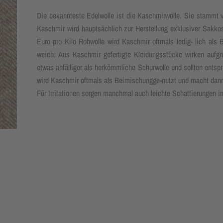
Die bekannteste Edelwolle ist die Kaschmirwolle. Sie stammt v
Kaschmir wird hauptsächlich zur Herstellung exklusiver Sakko
Euro pro Kilo Rohwolle wird Kaschmir oftmals ledig- lich al
weich. Aus Kaschmir gefertigte Kleidungsstücke wirken aufg
etwas anfälliger als herkömmliche Schurwolle und sollten ent
wird Kaschmir oftmals als Beimischungge-nutzt und macht dann
Für Irritationen sorgen manchmal auch leichte Schattierungen im