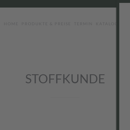
HOME
PRODUKTE & PREISE
TERMIN
KATALOG
LO
STOFFKUNDE