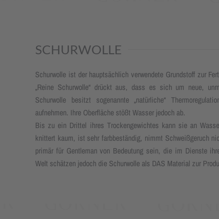
SCHURWOLLE
Schurwolle ist der hauptsächlich verwendete Grundstoff zur Fe
„Reine Schurwolle“ drückt aus, dass es sich um neue, unm
Schurwolle besitzt sogenannte „natürliche“ Thermoregula
aufnehmen. Ihre Oberfläche stößt Wasser jedoch ab.
Bis zu ein Drittel ihres Trockengewichtes kann sie an Wasser
knittert kaum, ist sehr farbbeständig, nimmt Schweißgeruch nic
primär für Gentleman von Bedeutung sein, die im Dienste ihr
Welt schätzen jedoch die Schurwolle als DAS Material zur Produ