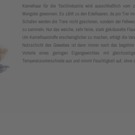
Kamelhaar für die Textilindustrie wird ausschließlich vom 
Mongolei gewonnen. Es zählt zu den Edelhaaren, da pro Tier i
Schafen werden die Tiere nicht geschoren, sondern der Fellwech
zu sammeln. Nur das weiche, sehr feine, stark gekräuselte Fl
Um Kamelhaarstoffe erschwinglicher zu machen, erfolgt die Vera
Nutzschicht des Gewebes ist dann immer noch das begehrte Ka
Vorteile eines geringen Eigengewichtes mit gleichzeiti
Temperaturunterschiede aus und nimmt Feuchtigkeit auf, ohne 