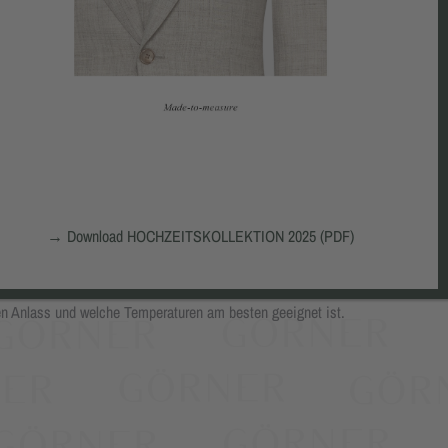
N ANLASS?
gen Anzugstoffes spielen neben der Farbe auch andere wichtige
→
Download HOCHZEITSKOLLEKTION 2025 (PDF)
d die Herstellung des jeweiligen Stoffes beeinflussen das spätere
heiraten, ein hochwertiges Business-Out t oder einen leichten
en Anlass und welche Temperaturen am besten geeignet ist.