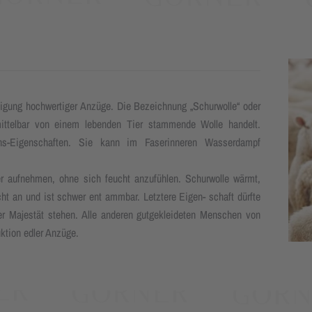
rtigung hochwertiger Anzüge. Die Bezeichnung „Schurwolle“ oder
ittelbar von einem lebenden Tier stammende Wolle handelt.
tions-Eigenschaften. Sie kann im Faserinneren Wasserdampf
 aufnehmen, ohne sich feucht anzufühlen. Schurwolle wärmt,
ht an und ist schwer ent ammbar. Letztere Eigen- schaft dürfte
er Majestät stehen. Alle anderen gutgekleideten Menschen von
ktion edler Anzüge.