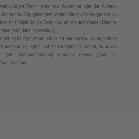
zweihöckrigen Tram- peltier aus Westchina oder der Äußeren
m Jahr nur ca. 5 kg gesammelt werden können. Im Ge- gensatz zu
sel im Frühjahr ist der Zeitpunkt, um die ausfallenden Büschel
aumhaar wird dabei Verwendung.
rbeitung häufig in Kombination mit Merinowolle. Die eigentliche
melhaar. Es eignet sich hervorragend für Mäntel, da es die
ger guter Wärmespeicherung verbindet. Ebenso gleicht es
diese zu stauen.