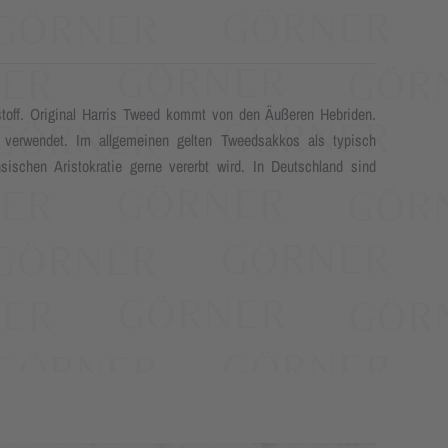
stoff. Original Harris Tweed kommt von den Äußeren Hebriden.
s verwendet. Im allgemeinen gelten Tweedsakkos als typisch
hsischen Aristokratie gerne vererbt wird. In Deutschland sind