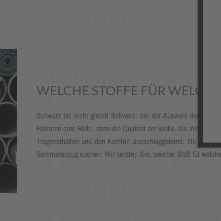
WELCHE STOFFE FÜR WELCHE
Schwarz ist nicht gleich Schwarz: bei der Auswahl des richti
Faktoren eine Rolle, denn die Qualität der Wolle, die Webart un
Trageverhalten und den Komfort ausschlaggebend. Ob Sie nun 
Sommeranzug suchen: Wir beraten Sie, welcher Stoff für welch