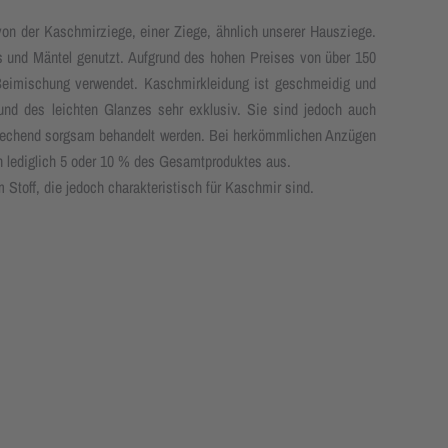
on der Kaschmirziege, einer Ziege, ähnlich unserer Hausziege.
s und Mäntel genutzt. Aufgrund des hohen Preises von über 150
s Beimischung verwendet. Kaschmirkleidung ist geschmeidig und
rund des leichten Glanzes sehr exklusiv. Sie sind jedoch auch
sprechend sorgsam behandelt werden. Bei herkömmlichen Anzügen
 lediglich 5 oder 10 % des Gesamtproduktes aus.
 Stoff, die jedoch charakteristisch für Kaschmir sind.