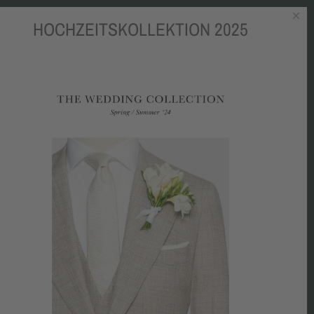
×
HOCHZEITSKOLLEKTION 2025
OKBOOK
BLOG
MEDIEN
CHARITY
KONTAKT