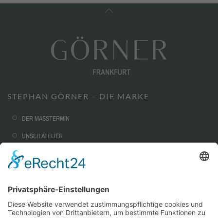
STEPHAN GÖRNER – DIE MARKE
DER MASSTERMIN
UNSER ATELIER
NACHHALTIGKEIT
CORPORATE FASHION
AUSSTATTUNG & OPTIONEN