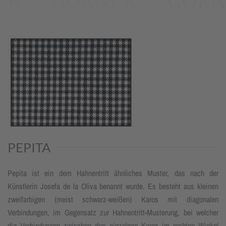
PEPITA
Pepita ist ein dem Hahnentritt ähnliches Muster, das nach der
Künstlerin Josefa de la Oliva benannt wurde. Es besteht aus kleinen
zweifarbigen (meist schwarz-weißen) Karos mit diagonalen
Verbindungen, im Gegensatz zur Hahnentritt-Musterung, bei welcher
die Verbindungen zwischen den einzelnen Karos im rechten Winkel