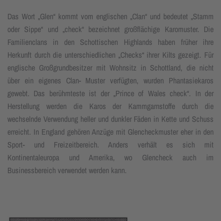
Das Wort „Glen“ kommt vom englischen „Clan“ und bedeutet „Stamm
oder Sippe“ und „check“ bezeichnet großflächige Karomuster. Die
Familienclans in den Schottischen Highlands haben früher ihre
Herkunft durch die unterschiedlichen „Checks“ ihrer Kilts gezeigt. Für
englische Großgrundbesitzer mit Wohnsitz in Schottland, die nicht
über ein eigenes Clan- Muster verfügten, wurden Phantasiekaros
gewebt. Das berühmteste ist der „Prince of Wales check“. In der
Herstellung werden die Karos der Kammgarnstoffe durch die
wechselnde Verwendung heller und dunkler Fäden in Kette und Schuss
erreicht. In England gehören Anzüge mit Glencheckmuster eher in den
Sport- und Freizeitbereich. Anders verhält es sich mit
Kontinentaleuropa und Amerika, wo Glencheck auch im
Businessbereich verwendet werden kann.