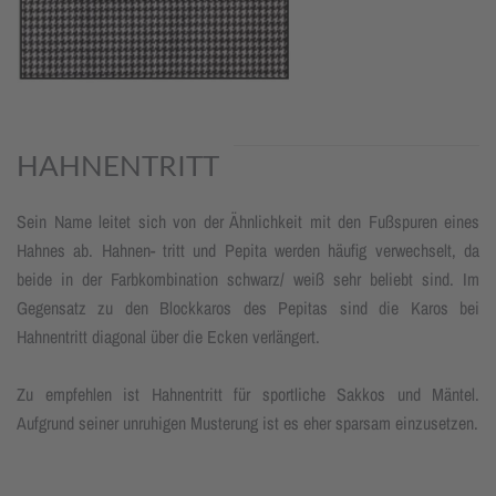
HAHNENTRITT
Sein Name leitet sich von der Ähnlichkeit mit den Fußspuren eines
Hahnes ab. Hahnen- tritt und Pepita werden häufig verwechselt, da
beide in der Farbkombination schwarz/ weiß sehr beliebt sind. Im
Gegensatz zu den Blockkaros des Pepitas sind die Karos bei
Hahnentritt diagonal über die Ecken verlängert.
Zu empfehlen ist Hahnentritt für sportliche Sakkos und Mäntel.
Aufgrund seiner unruhigen Musterung ist es eher sparsam einzusetzen.