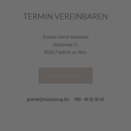
TERMIN VEREINBAREN
Stephan Görner Maßatelier
Gärtnerweg 31
60322 Frankfurt am Main
RESERVIERUNG
goerner@massanzug.biz
069 - 95 92 90 60