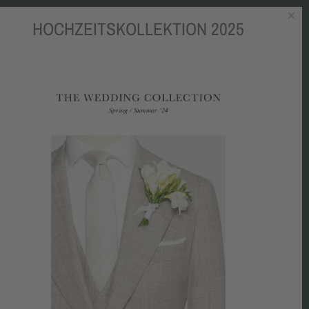
×
HOCHZEITSKOLLEKTION 2025
OKBOOK
BLOG
MEDIEN
CHARITY
KONTAKT
NEN