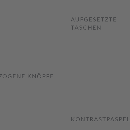
AUFGESETZTE
TASCHEN
ZOGENE KNÖPFE
KONTRASTPASPE