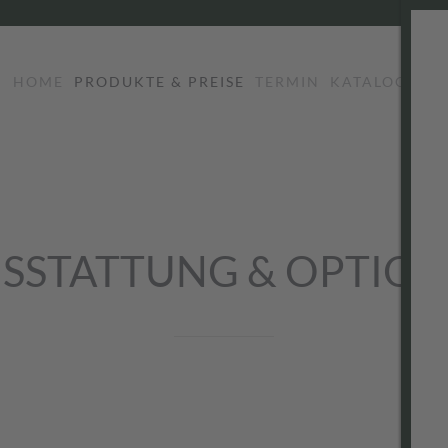
HOME
PRODUKTE & PREISE
TERMIN
KATALOG
LO
SSTATTUNG & OPTIO