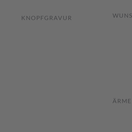
WUNS
KNOPFGRAVUR
ÄRME