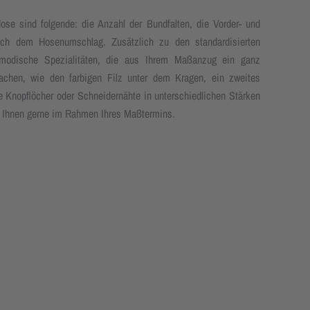
ose sind folgende: die Anzahl der Bundfalten, die Vorder- und
ch dem Hosenumschlag. Zusätzlich zu den standardisierten
 modische Spezialitäten, die aus Ihrem Maßanzug ein ganz
achen, wie den farbigen Filz unter dem Kragen, ein zweites
e Knopflöcher oder Schneidernähte in unterschiedlichen Stärken
r Ihnen gerne im Rahmen Ihres Maßtermins.