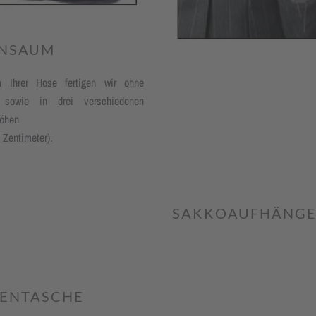
NSAUM
Ihrer Hose fertigen wir ohne
sowie in drei verschie­denen
öhen
5 Zentimeter).
SAKKOAUFHÄNG
ENTASCHE