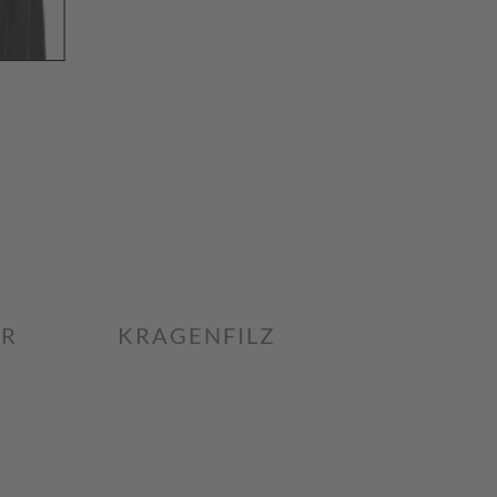
ER
KRAGENFILZ