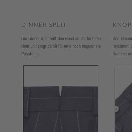
DINNER SPLIT
KNOP
Der Dinner Split teilt den Bund an der hinteren
Den Hosens
Naht und sorgt damit für eine noch bequemere
herkömmlic
Pass­form.
Knöpfen bes