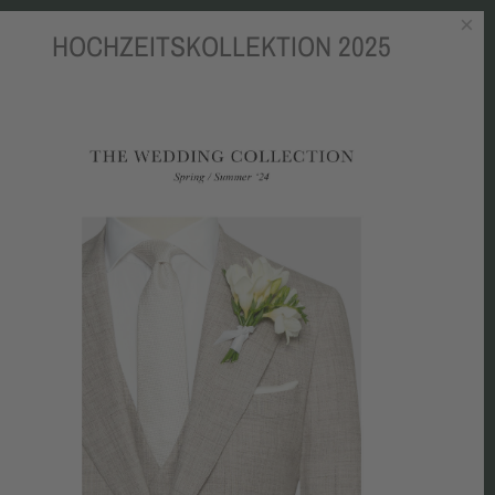
×
HOCHZEITSKOLLEKTION 2025
OKBOOK
BLOG
MEDIEN
CHARITY
KONTAKT