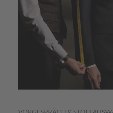
VORGESPRÄCH & STOFFAUSW