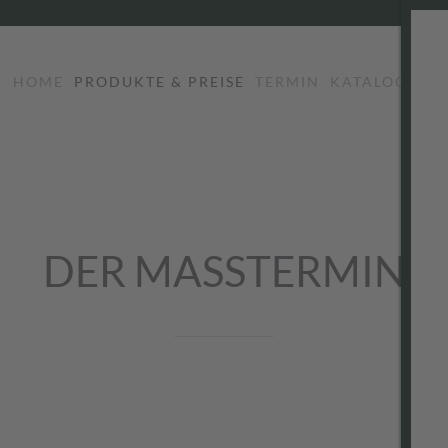
HOME
PRODUKTE & PREISE
TERMIN
KATALOG
LO
DER MASSTERMIN