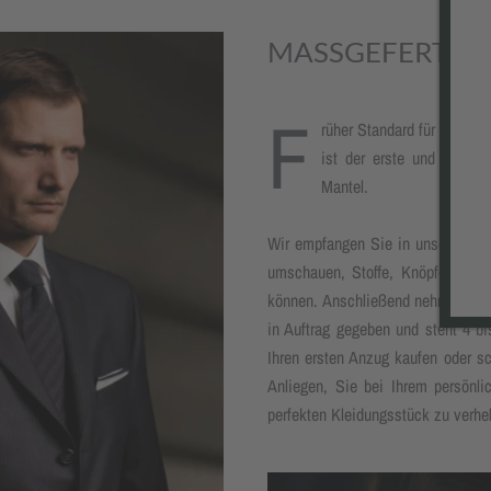
MASSGEFERTIG
F
rüher Standard für den 
ist der erste und wicht
Mantel.
Wir empfangen Sie in unserem Ate
umschauen, Stoffe, Knöpfe sowi
können. Anschließend nehmen wir 
in Auftrag gegeben und steht 4 b
Ihren ersten Anzug kaufen oder s
Anliegen, Sie bei Ihrem persönli
perfekten Kleidungsstück zu verhel