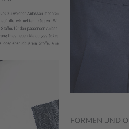
o und zu welchen Anlässen möchten
, auf die wir achten müssen. Wir
n Stoffes für den passenden Anlass.
zung Ihres neuen Kleidungsstückes
te oder eher robustere Stoffe, eine
FORMEN UND O