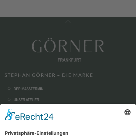
STEPHAN GÖRNER – DIE MARKE
DER MASSTERMIN
UNSER ATELIER
NACHHALTIGKEIT
CORPORATE FASHION
AUSSTATTUNG & OPTIONEN