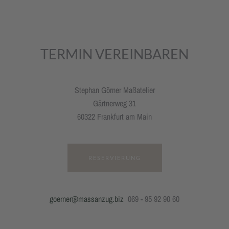
TERMIN VEREINBAREN
Stephan Görner Maßatelier
Gärtnerweg 31
60322 Frankfurt am Main
RESERVIERUNG
goerner@massanzug.biz
069 - 95 92 90 60