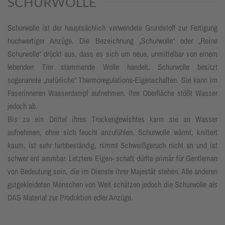
SCHURWOLLE
Schurwolle ist der hauptsächlich verwendete Grundstoff zur Fertigung
hochwertiger Anzüge. Die Bezeichnung „Schurwolle“ oder „Reine
Schurwolle“ drückt aus, dass es sich um neue, unmittelbar von einem
lebenden Tier stammende Wolle handelt. Schurwolle besitzt
sogenannte „natürliche“ Thermoregulations-Eigenschaften. Sie kann im
Faserinneren Wasserdampf aufnehmen. Ihre Oberfläche stößt Wasser
jedoch ab.
Bis zu ein Drittel ihres Trockengewichtes kann sie an Wasser
aufnehmen, ohne sich feucht anzufühlen. Schurwolle wärmt, knittert
kaum, ist sehr farbbeständig, nimmt Schweißgeruch nicht an und ist
schwer ent ammbar. Letztere Eigen- schaft dürfte primär für Gentleman
von Bedeutung sein, die im Dienste ihrer Majestät stehen. Alle anderen
gutgekleideten Menschen von Welt schätzen jedoch die Schurwolle als
DAS Material zur Produktion edler Anzüge.