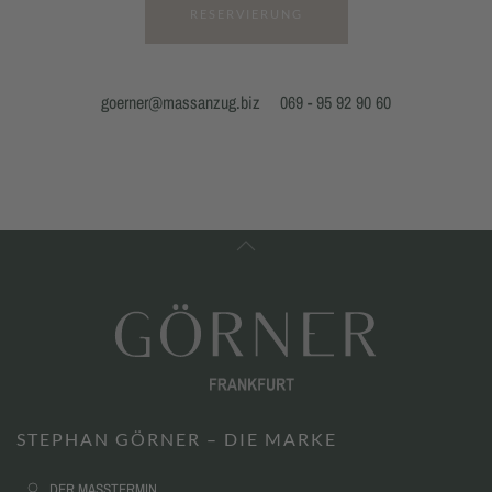
RESERVIERUNG
goerner@massanzug.biz
069 - 95 92 90 60
STEPHAN GÖRNER – DIE MARKE
DER MASSTERMIN