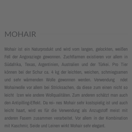
MOHAIR
Mohair ist ein Naturprodukt und wird vom langen, gelockten, weißen
Fell der Angoraziege gewonnen. Zuchtfarmen existieren vor allem in
Südafrika, Texas, Argentinien, Australien und der Türkei. Pro Tier
können bei der Schur ca. 4 kg der leichten, weichen, schmiegsamen
und sehr wärmenden Wolle gewonnen werden. Verwendung ndet
Mohairwolle vor allem bei Stricksachen, da diese zum einen nicht so
leicht lzen wie andere Wollqualitäten. Zum anderen schätzt man auch
den Antipilling-Effekt. Da rei- nes Mohair sehr kostspielig ist und auch
leicht haart, wird es für die Verwendung als Anzugstoff meist mit
anderen Fasern zusammen verarbeitet. Vor allem in der Kombination
mit Kaschmir, Seide und Leinen wirkt Mohair sehr elegant.