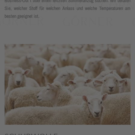
Business-Out t oder einen leichten Sommeranzug suchen: Wir beraten
Sie, welcher Stoff für welchen Anlass und welche Temperaturen am
besten geeignet ist.