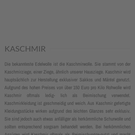
KASCHMIR
Die bekannteste Edelwolle ist die Kaschmirwolle. Sie stammt von der
Kaschmirziege, einer Ziege, ähnlich unserer Hausziege. Kaschmir wird
hauptsächlich zur Herstellung exklusiver Sakkos und Mäntel genutzt.
Aufgrund des hohen Preises von über 150 Euro pro Kilo Rohwolle wird
Kaschmir oftmals ledig- lich als Beimischung verwendet.
Kaschmirkleidung ist geschmeidig und weich. Aus Kaschmir gefertigte
Kleidungsstücke wirken aufgrund des leichten Glanzes sehr exklusiv.
Sie sind jedoch auch etwas anfälliger als herkömmliche Schurwolle und
sollten entsprechend sorgsam behandelt werden. Bei herkömmlichen
Anzügen wird Kaschmir oftmals als Beimischungge-nutzt und macht