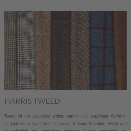
HARRIS TWEED
Tweed ist ein besonders grober, warmer und langlebiger Wollstoff.
Original Harris Tweed kommt von den Äußeren Hebriden. Tweed wird
hauptsächlich zur Herstellung schwerer Sakkos verwendet. Im