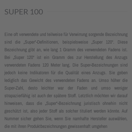
SUPER 100
Eine oft verwendete und teilweise für Verwirrung sorgende Bezeichnung
sind die „Super“-Definitionen, beispielsweise „Super 120“. Diese
Bezeichnung gibt an, wie lang 1 Gramm des verwendeten Fadens ist.
Bei „Super 120“ ist ein Gramm des zur Herstellung des Anzugs
verwendeten Fadens 120 Meter lang. Die Super-Bezeichnungen sind
jedoch keine Indikatoren für die Qualität eines Anzugs. Sie geben
lediglich das Gewicht des verwendeten Fadens an. Umso höher die
Super-Zahl, desto leichter war der Faden und umso weniger
strapazierfähig ist auch der spätere Stoff. Letztlich möchten wir darauf
hinweisen, dass die „Super“-Bezeichnung juristisch ohnehin nicht
geschützt ist, also jeder Stoff als solcher tituliert werden könnte. Auf
Nummer sicher gehen Sie, wenn Sie namhafte Hersteller auswählen,
die mit ihren Produktbezeichnungen gewissenhaft umgehen