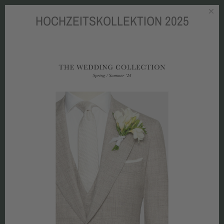
×
HOCHZEITSKOLLEKTION 2025
Zum Hauptinhalt springen
STOFFKUNDE