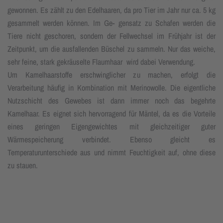
gewonnen. Es zählt zu den Edelhaaren, da pro Tier im Jahr nur ca. 5 kg
gesammelt werden können. Im Ge- gensatz zu Schafen werden die
Tiere nicht geschoren, sondern der Fellwechsel im Frühjahr ist der
Zeitpunkt, um die ausfallenden Büschel zu sammeln. Nur das weiche,
sehr feine, stark gekräuselte Flaumhaar wird dabei Verwendung.
Um Kamelhaarstoffe erschwinglicher zu machen, erfolgt die
Verarbeitung häufig in Kombination mit Merinowolle. Die eigentliche
Nutzschicht des Gewebes ist dann immer noch das begehrte
Kamelhaar. Es eignet sich hervorragend für Mäntel, da es die Vorteile
eines geringen Eigengewichtes mit gleichzeitiger guter
Wärmespeicherung verbindet. Ebenso gleicht es
Temperaturunterschiede aus und nimmt Feuchtigkeit auf, ohne diese
zu stauen.