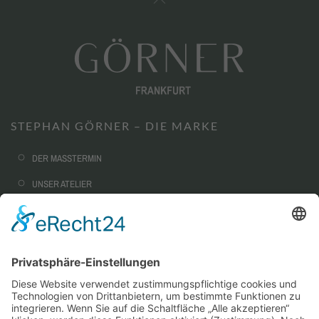
STEPHAN GÖRNER – DIE MARKE
DER MASSTERMIN
UNSER ATELIER
NACHHALTIGKEIT
CORPORATE FASHION
AUSSTATTUNG & OPTIONEN