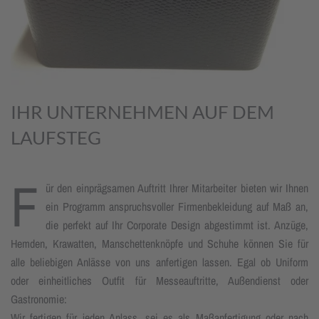
IHR UNTERNEHMEN AUF DEM
LAUFSTEG
F
ür den einprägsamen Auftritt Ihrer Mitarbeiter bieten wir Ihnen
ein Programm anspruchsvoller Firmenbekleidung auf Maß an,
die perfekt auf Ihr Corporate Design abgestimmt ist. Anzüge,
Hemden, Krawatten, Man­schetten­knöpfe und Schuhe können Sie für
alle beliebigen Anlässe von uns anfertigen lassen. Egal ob Uniform
oder einheitliches Outfit für Messeauftritte, Außendienst oder
Gastronomie:
Wir fertigen für jeden Anlass, sei es als Maßanfertigung oder nach