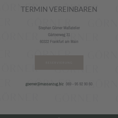
TERMIN VEREINBAREN
Stephan Görner Maßatelier
Gärtnerweg 31
60322 Frankfurt am Main
RESERVIERUNG
goerner@massanzug.biz
069 - 95 92 90 60