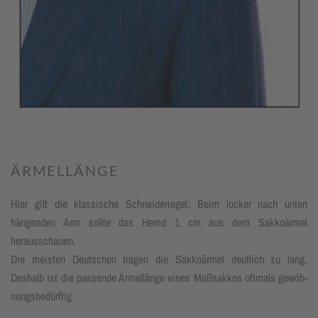
ÄRMELLÄNGE
Hier gilt die klassische Schneiderregel: Beim locker nach unten
hängenden Arm sollte das Hemd 1 cm aus dem Sakkoärmel
herausschauen.
Die meisten Deutschen tragen die Sakkoärmel deutlich zu lang.
Deshalb ist die passende Ärmellänge eines Maßsakkos oftmals gewöh­
nungs­be­dürf­tig