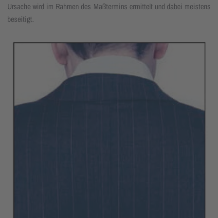
Ursache wird im Rahmen des Maß­termins ermit­telt und dabei meistens
beseitigt.