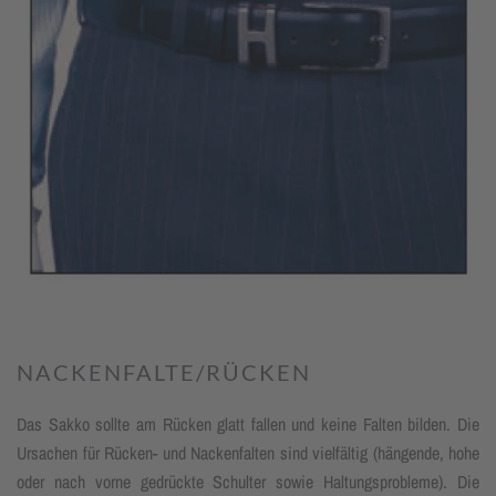
NACKENFALTE/RÜCKEN
Das Sakko sollte am Rücken glatt fallen und keine Falten bilden. Die
Ur­sachen für Rücken- und Nacken­falten sind vielfältig (hängende, hohe
oder nach vorne gedrückte Schulter sowie Haltungs­probleme). Die