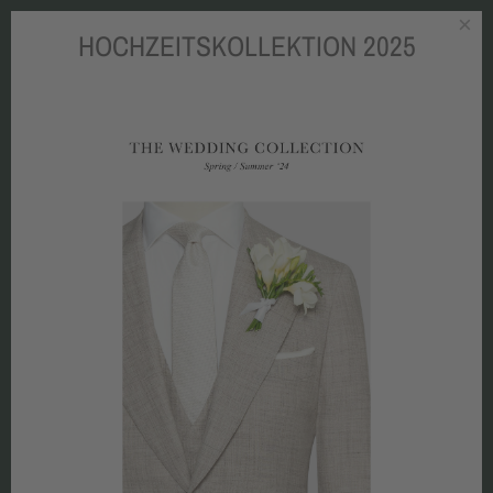
×
HOCHZEITSKOLLEKTION 2025
Zum Hauptinhalt springen