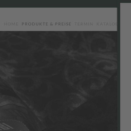
HOME
PRODUKTE & PREISE
TERMIN
KATALOG
LO