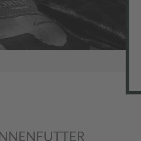
 INNENFUTTER