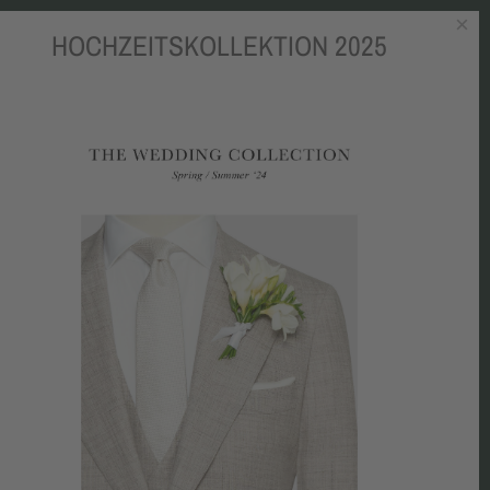
×
HOCHZEITSKOLLEKTION 2025
OKBOOK
BLOG
MEDIEN
CHARITY
KONTAKT