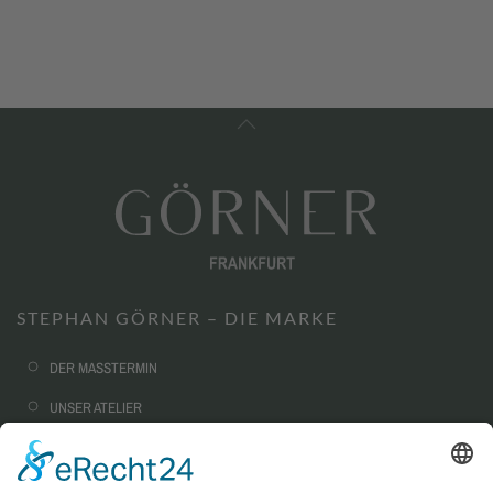
STEPHAN GÖRNER – DIE MARKE
DER MASSTERMIN
UNSER ATELIER
NACHHALTIGKEIT
CORPORATE FASHION