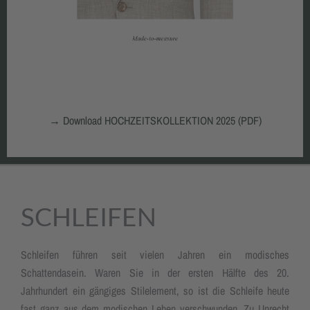
→
Download HOCHZEITSKOLLEKTION 2025 (PDF)
SCHLEIFEN
Schleifen führen seit vielen Jahren ein modisches
Schattendasein. Waren Sie in der ersten Hälfte des 20.
Jahrhundert ein gängiges Stilelement, so ist die Schleife heute
fast ganz aus dem modischen Leben verschwunden. Zu Unrecht