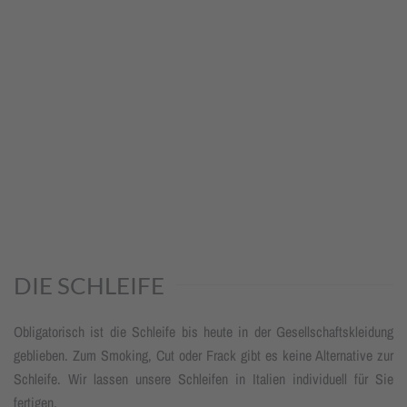
DIE SCHLEIFE
Obligatorisch ist die Schleife bis heute in der Gesell­schafts­klei­dung
geblieben. Zum Smoking, Cut oder Frack gibt es keine Alter­native zur
Schleife. Wir lassen unsere Schleifen in Italien individuell für Sie
fertigen.