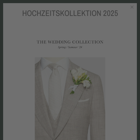
×
HOCHZEITSKOLLEKTION 2025
Zum Hauptinhalt springen