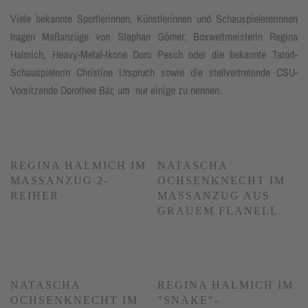
Viele bekannte Sportlerinnen, Künstlerinnen und Schauspielererinnen
tragen Maßanzüge von Stephan Görner. Boxweltmeisterin Regina
Halmich, Heavy-Metal-Ikone Doro Pesch oder die bekannte Tatort-
Schauspielerin Christine Urspruch sowie die stellvertretende CSU-
Vorsitzende Dorothee Bär, um nur einige zu nennen.
REGINA HALMICH IM
NATASCHA
MASSANZUG 2-R
OCHSENKNECHT IM
EIHER
MASSANZUG AUS G
RAUEM FLANELL
NATASCHA
REGINA HALMICH IM
OCHSENKNECHT IM
"SNAKE"-