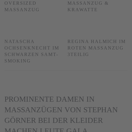
OVERSIZED
MASSANZUG &
MASSANZUG
KRAWATTE
NATASCHA
REGINA HALMICH IM
OCHSENKNECHT IM
ROTEN MASSANZUG
SCHWARZEN SAMT-
3TEILIG
SMOKING
PROMINENTE DAMEN IN
MASSANZÜGEN VON STEPHAN G
ÖRNER BEI DER KLEIDER M
ACHEN LEUTE GALA F