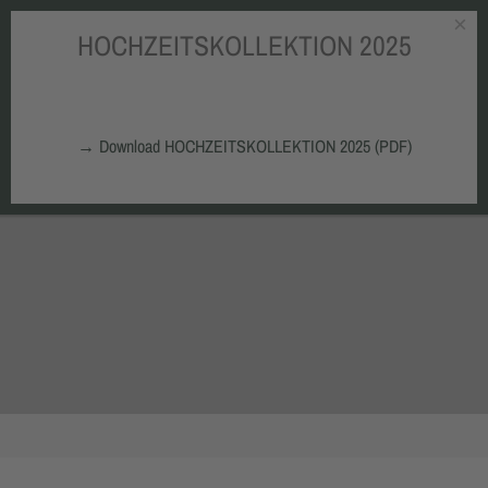
×
HOCHZEITSKOLLEKTION 2025
Zum Hauptinhalt springen
→
Download HOCHZEITSKOLLEKTION 2025 (PDF)