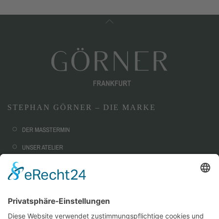
STEPHAN GÖRNER – DIE MARKE
DER MASSTERMIN
UNSER ATELIER
NACHHALTIGKEIT
CORPORATE FASHION
AUSSTATTUNG & OPTIONEN