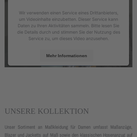
Wir verwenden einen Service eines Drittanbieters,
um Videoinhalte einzubetten. Dieser Service kann
Daten zu Ihren Aktivitäten sammeln. Bitte lesen Sie
die Details durch und stimmen Sie der Nutzung des
Service zu, um dieses Video anzusehen.
Mehr Informationen
Akzeptieren
powered by
Usercentrics Consent Management
Platform
&
eRecht24
UNSERE KOLLEKTION
Unser Sortiment an Maßkleidung für Damen umfasst Maß­anzüge,
Blazer und Jacketts auf Maß sowie den klassischen Hosenanzug auf