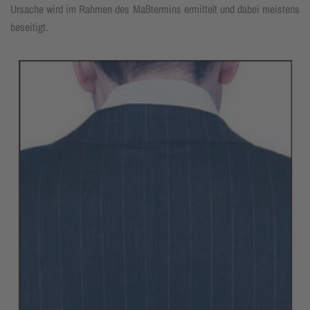
Ursache wird im Rahmen des Maß­termins ermit­telt und dabei meistens
beseitigt.