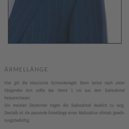
ÄRMELLÄNGE
Hier gilt die klassische Schneiderregel: Beim locker nach unten
hängenden Arm sollte das Hemd 1 cm aus dem Sakkoärmel
herausschauen.
Die meisten Deutschen tragen die Sakkoärmel deutlich zu lang.
Deshalb ist die passende Ärmellänge eines Maßsakkos oftmals gewöh­
nungs­be­dürf­tig