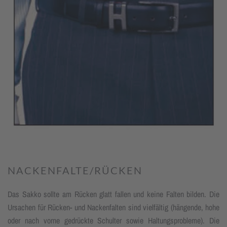
NACKENFALTE/RÜCKEN
Das Sakko sollte am Rücken glatt fallen und keine Falten bilden. Die
Ur­sachen für Rücken- und Nacken­falten sind vielfältig (hängende, hohe
oder nach vorne gedrückte Schulter sowie Haltungs­probleme). Die