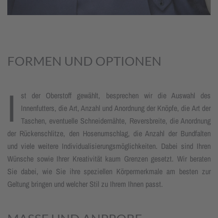
FORMEN UND OPTIONEN
I
st der Oberstoff gewählt, besprechen wir die Auswahl des
Innenfutters, die Art, Anzahl und Anord­nung der Knöpfe, die Art der
Taschen, eventuelle Schneider­nähte, Revers­breite, die Anord­nung
der Rücken­schlitze, den Hosen­umschlag, die Anzahl der Bundfalten
und viele weitere Indivi­dua­lisierungs­möglich­keiten. Dabei sind Ihren
Wünsche sowie Ihrer Kreativität kaum Grenzen gesetzt. Wir beraten
Sie dabei, wie Sie ihre speziellen Körpermerk­male am besten zur
Geltung bringen und welcher Stil zu Ihrem Ihnen passt.