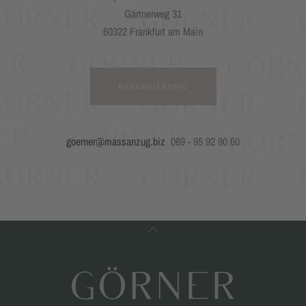
Gärtnerweg 31
60322 Frankfurt am Main
RESERVIERUNG
goerner@massanzug.biz
069 - 95 92 90 60