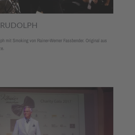
 RUDOLPH
lph mit Smoking von Rainer-Werner Fassbender. Original aus
ze.