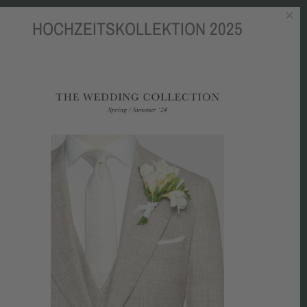
×
HOCHZEITSKOLLEKTION 2025
OKBOOK
BLOG
MEDIEN
CHARITY
KONTAKT
ORING