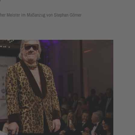
cher Meister im Maßanzug von Stephan Görner