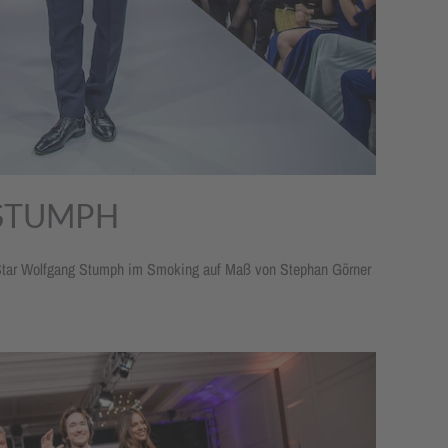
STUMPH
tar Wolfgang Stumph im Smoking auf Maß von Stephan Görner