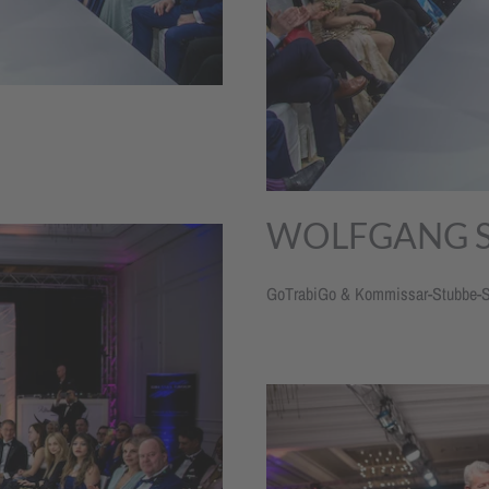
WOLFGANG 
GoTrabiGo & Kommissar-Stubbe-S