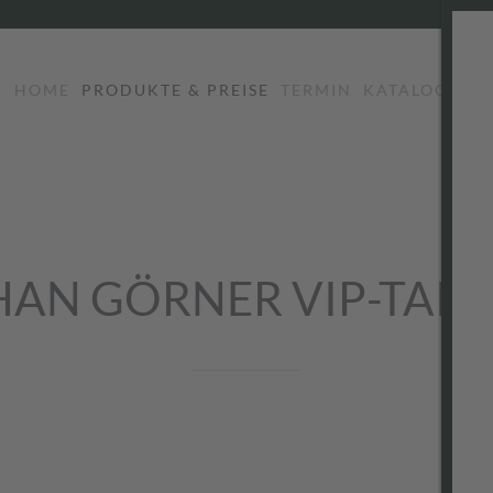
HOME
PRODUKTE & PREISE
TERMIN
KATALOG
LO
HAN GÖRNER VIP-TAIL