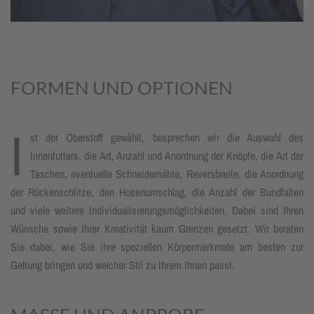
FORMEN UND OPTIONEN
I
st der Oberstoff gewählt, besprechen wir die Auswahl des
Innenfutters, die Art, Anzahl und Anord­nung der Knöpfe, die Art der
Taschen, eventuelle Schneider­nähte, Revers­breite, die Anord­nung
der Rücken­schlitze, den Hosen­umschlag, die Anzahl der Bundfalten
und viele weitere Indivi­dua­lisierungs­möglich­keiten. Dabei sind Ihren
Wünsche sowie Ihrer Kreativität kaum Grenzen gesetzt. Wir beraten
Sie dabei, wie Sie ihre speziellen Körpermerk­male am besten zur
Geltung bringen und welcher Stil zu Ihrem Ihnen passt.