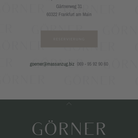
Gärtnerweg 31
60322 Frankfurt am Main
RESERVIERUNG
goerner@massanzug.biz
069 - 95 92 90 60