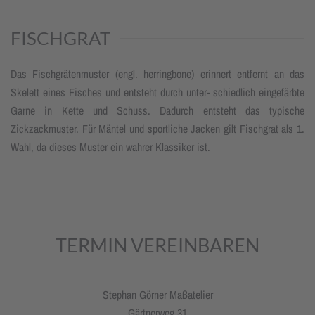
FISCHGRAT
Das Fischgrätenmuster (engl. herringbone) erinnert entfernt an das
Skelett eines Fisches und entsteht durch unter- schiedlich eingefärbte
Garne in Kette und Schuss. Dadurch entsteht das typische
Zickzackmuster. Für Mäntel und sportliche Jacken gilt Fischgrat als 1.
Wahl, da dieses Muster ein wahrer Klassiker ist.
TERMIN VEREINBAREN
Stephan Görner Maßatelier
Gärtnerweg 31