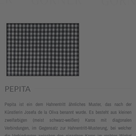
PEPITA
Pepita ist ein dem Hahnentritt ähnliches Muster, das nach der
Künstlerin Josefa de la Oliva benannt wurde. Es besteht aus kleinen
zweifarbigen (meist schwarz-weißen) Karos mit diagonalen
Verbindungen, im Gegensatz zur Hahnentritt-Musterung, bei welcher
die Verbindungen zwischen den einzelnen Karos im rechten Winkel