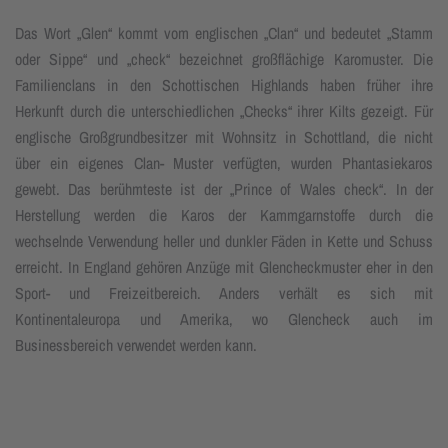
Das Wort „Glen“ kommt vom englischen „Clan“ und bedeutet „Stamm
oder Sippe“ und „check“ bezeichnet großflächige Karomuster. Die
Familienclans in den Schottischen Highlands haben früher ihre
Herkunft durch die unterschiedlichen „Checks“ ihrer Kilts gezeigt. Für
englische Großgrundbesitzer mit Wohnsitz in Schottland, die nicht
über ein eigenes Clan- Muster verfügten, wurden Phantasiekaros
gewebt. Das berühmteste ist der „Prince of Wales check“. In der
Herstellung werden die Karos der Kammgarnstoffe durch die
wechselnde Verwendung heller und dunkler Fäden in Kette und Schuss
erreicht. In England gehören Anzüge mit Glencheckmuster eher in den
Sport- und Freizeitbereich. Anders verhält es sich mit
Kontinentaleuropa und Amerika, wo Glencheck auch im
Businessbereich verwendet werden kann.