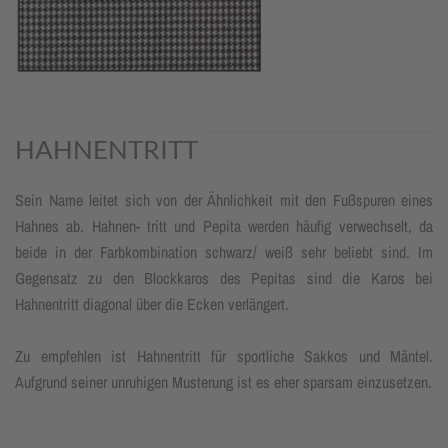
HAHNENTRITT
Sein Name leitet sich von der Ähnlichkeit mit den Fußspuren eines
Hahnes ab. Hahnen- tritt und Pepita werden häufig verwechselt, da
beide in der Farbkombination schwarz/ weiß sehr beliebt sind. Im
Gegensatz zu den Blockkaros des Pepitas sind die Karos bei
Hahnentritt diagonal über die Ecken verlängert.
Zu empfehlen ist Hahnentritt für sportliche Sakkos und Mäntel.
Aufgrund seiner unruhigen Musterung ist es eher sparsam einzusetzen.