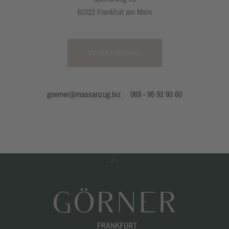
60322 Frankfurt am Main
RESERVIERUNG
goerner@massanzug.biz
069 - 95 92 90 60